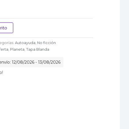
rito
egorías:
Autoayuda
,
No ficción
ferta
,
Planeta
,
Tapa Blanda
nvío: 12/08/2026 - 13/08/2026
o!