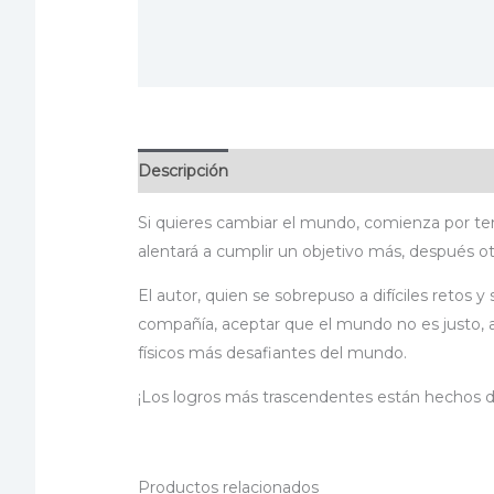
Descripción
Información adicional
Especif
Si quieres cambiar el mundo, comienza por ten
alentará a cumplir un objetivo más, después o
El autor, quien se sobrepuso a difíciles retos 
compañía, aceptar que el mundo no es justo, a
físicos más desafiantes del mundo.
¡Los logros más trascendentes están hechos 
Productos relacionados