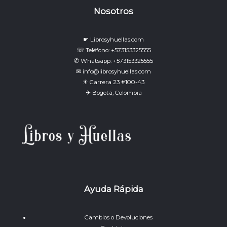
Nosotros
☛ Librosyhuellas.com
☏ Teléfono: +573153325555
✆ Whatsapp: +573153325555
✉ info@librosyhuellas.com
☀ Carrera 23 #100-43
✈ Bogotá, Colombia
Ayuda Rápida
Cambios o Devoluciones