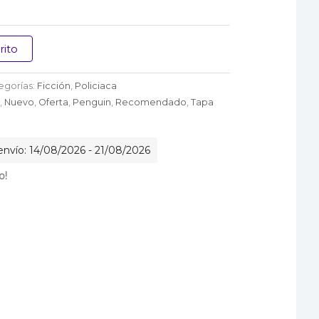
rito
egorías:
Ficción
,
Policiaca
,
Nuevo
,
Oferta
,
Penguin
,
Recomendado
,
Tapa
envío: 14/08/2026 - 21/08/2026
o!