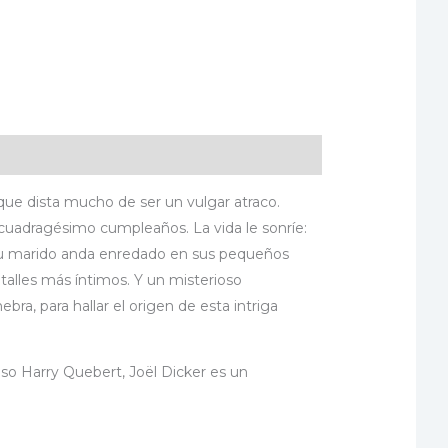
que dista mucho de ser un vulgar atraco.
u cuadragésimo cumpleaños. La vida le sonríe:
 Su marido anda enredado en sus pequeños
etalles más íntimos. Y un misterioso
bra, para hallar el origen de esta intriga
so Harry Quebert, Joël Dicker es un