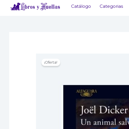
Ir
Catálogo
Categorias
al
contenido
¡Oferta!