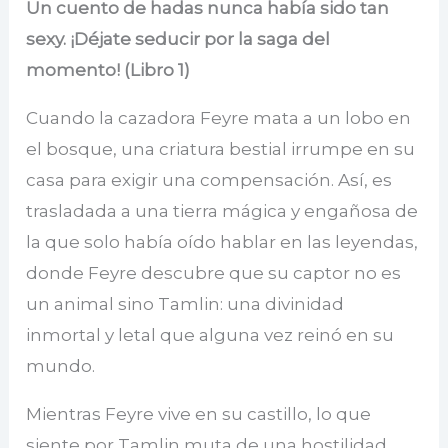
Un cuento de hadas nunca había sido tan
sexy. ¡Déjate seducir por la saga del
momento! (Libro 1)
Cuando la cazadora Feyre mata a un lobo en
el bosque, una criatura bestial irrumpe en su
casa para exigir una compensación. Así, es
trasladada a una tierra mágica y engañosa de
la que solo había oído hablar en las leyendas,
donde Feyre descubre que su captor no es
un animal sino Tamlin: una divinidad
inmortal y letal que alguna vez reinó en su
mundo.
Mientras Feyre vive en su castillo, lo que
siente por Tamlin muta de una hostilidad