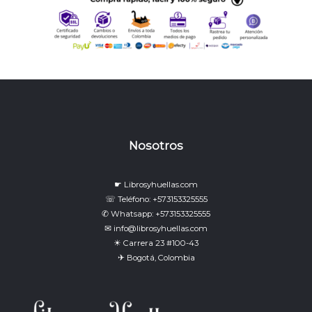
Nosotros
☛ Librosyhuellas.com
☏ Teléfono: +573153325555
✆ Whatsapp: +573153325555
✉ info@librosyhuellas.com
☀ Carrera 23 #100-43
✈ Bogotá, Colombia