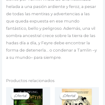
helada a una pasión ardiente y feroz, a pesar
de todas las mentiras y advertencias a las
que queda expuesta en ese mundo
fantástico, bello y peligroso. Además, una vil
sombra ancestral crece sobre la tierra de las
hadas día a día, y Feyre debe encontrar la
forma de detenerla… o condenar a Tamlin –y
a su mundo– para siempre.
Productos relacionados
¡Oferta!
¡Oferta!
¡Oferta!
¡Oferta!