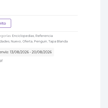
rito
egorías:
Enciclopedias
,
Referencia
dades
,
Nuevo
,
Oferta
,
Penguin
,
Tapa Blanda
envío: 13/08/2026 - 20/08/2026
o!