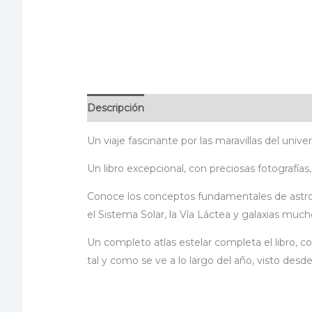
Descripción
Información adicional
Especif
Un viaje fascinante por las maravillas del univ
Un libro excepcional, con preciosas fotografí
Conoce los conceptos fundamentales de astronom
el Sistema Solar, la Vía Láctea y galaxias much
Un completo atlas estelar completa el libro, 
tal y como se ve a lo largo del año, visto desde