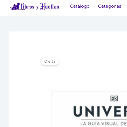
Ir
Catálogo
Categorias
al
contenido
¡Oferta!