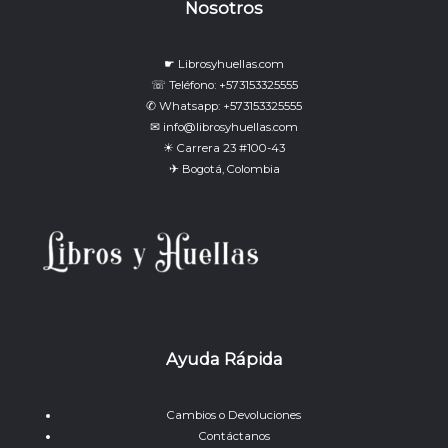
Nosotros
☛ Librosyhuellas.com
☏ Teléfono: +573153325555
✆ Whatsapp: +573153325555
✉ info@librosyhuellas.com
☀ Carrera 23 #100-43
✈ Bogotá, Colombia
Ayuda Rápida
Cambios o Devoluciones
Contáctanos