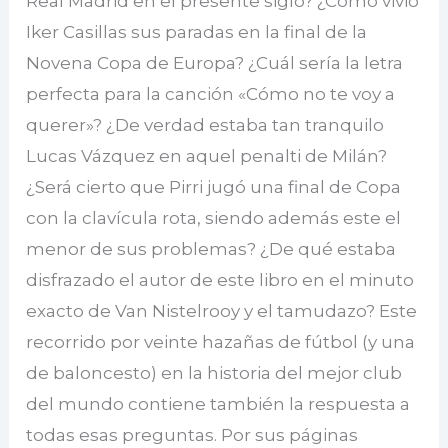
Real Madrid en el presente siglo? ¿Cómo vivió
Iker Casillas sus paradas en la final de la
Novena Copa de Europa? ¿Cuál sería la letra
perfecta para la canción «Cómo no te voy a
querer»? ¿De verdad estaba tan tranquilo
Lucas Vázquez en aquel penalti de Milán?
¿Será cierto que Pirri jugó una final de Copa
con la clavícula rota, siendo además este el
menor de sus problemas? ¿De qué estaba
disfrazado el autor de este libro en el minuto
exacto de Van Nistelrooy y el tamudazo? Este
recorrido por veinte hazañas de fútbol (y una
de baloncesto) en la historia del mejor club
del mundo contiene también la respuesta a
todas esas preguntas. Por sus páginas