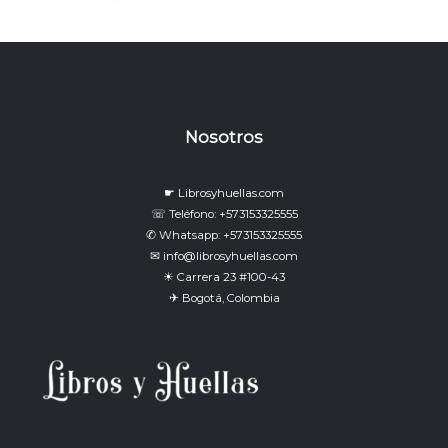
Nosotros
☛ Librosyhuellas.com
☏ Teléfono: +573153325555
✆ Whatsapp: +573153325555
✉ info@librosyhuellas.com
☀ Carrera 23 #100-43
✈ Bogotá, Colombia