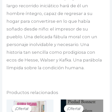
largo recorrido iniciático hará de él un
hombre íntegro, capaz de regresar a su
hogar para convertirse en lo que había
soñado desde niño: el impresor de su
pueblo. Una delicada fábula moral con un
personaje inolvidable y necesario. Una
historia tan sencilla como prodigiosa con
ecos de Hesse, Walser y Kafka. Una parábola
límpida sobre la condición humana.
Productos relacionados
¡Oferta!
¡Oferta!
¡Oferta!
¡Oferta!