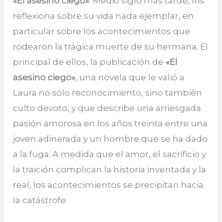
«El asesino ciego»
. Medio siglo más tarde, Iris
reflexiona sobre su vida nada ejemplar, en
particular sobre los acontecimientos que
rodearon la trágica muerte de su hermana. El
principal de ellos, la publicación de
«El
asesino ciego»
, una novela que le valió a
Laura no sólo reconocimiento, sino también
culto devoto, y que describe una arriesgada
pasión amorosa en los años treinta entre una
joven adinerada y un hombre que se ha dado
a la fuga. A medida que el amor, el sacrificio y
la traición complican la historia inventada y la
real, los acontecimientos se precipitan hacia
la catástrofe.