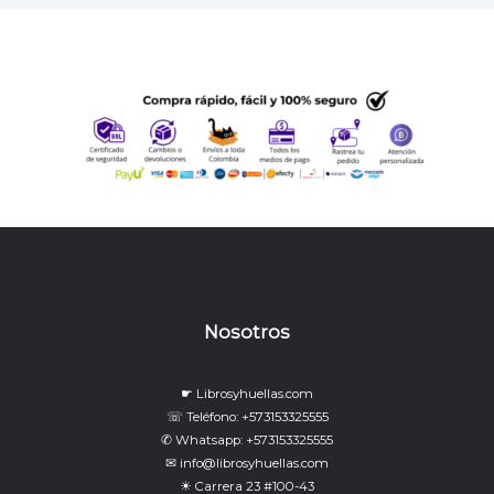
Nosotros
☛ Librosyhuellas.com
☏ Teléfono: +573153325555
✆ Whatsapp: +573153325555
✉ info@librosyhuellas.com
☀ Carrera 23 #100-43