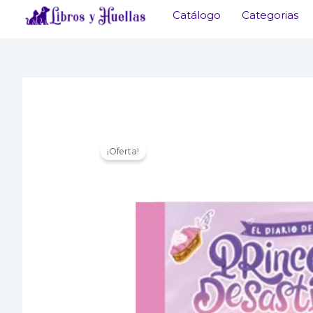
Ir
Catálogo
Categorias
al
contenido
¡Oferta!