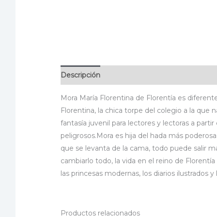
Descripción
Información adicional
Especif
Mora María Florentina de Florentía es diferente
Florentina, la chica torpe del colegio a la que
fantasía juvenil para lectores y lectoras a par
peligrosos.Mora es hija del hada más poderos
que se levanta de la cama, todo puede salir 
cambiarlo todo, la vida en el reino de Florentí
las princesas modernas, los diarios ilustrados y
Productos relacionados