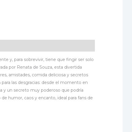
te y, para sobrevivir, tiene que fingir ser solo
strada por Renata de Souza, esta divertida
ares, amistades, comida deliciosa y secretos
n para las desgracias: desde el momento en
da y un secreto muy poderoso que podría
no de humor, caos y encanto, ideal para fans de