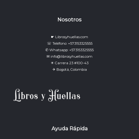
Nosotros
☛ Librosyhuellas.com
☏ Teléfono: +573153325555
✆ Whatsapp: +573153325555
✉ info@librosyhuellas.com
☀ Carrera 23 #100-43
✈ Bogotá, Colombia
Ayuda Rápida