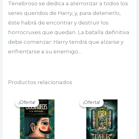
Tenebroso se dedica a aterrorizar a todos los
seres queridos de Harry, y, para detenerlo,
éste habrá de encontrar y destruir los
horrocruxes que quedan. La batalla definitiva
debe comenzar: Harry tendrá que alzarse y
enfrentarse a su enemigo…
Productos relacionados
¡Oferta!
¡Oferta!
¡Oferta!
¡Oferta!