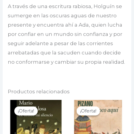
A través de una escritura rabiosa, Holguín se
sumerge en las oscuras aguas de nuestro
presente y encuentra ahí a Ada, quien lucha
por confiar en un mundo sin confianza y por
seguir adelante a pesar de las corrientes
arrebatadas que la sacuden cuando decide
no conformarse y cambiar su propia realidad.
Productos relacionados
¡Oferta!
¡Oferta!
¡Oferta!
¡Oferta!