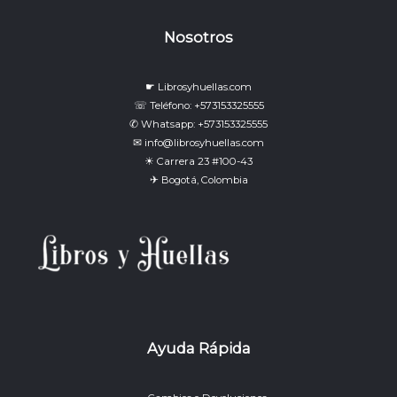
Nosotros
☛ Librosyhuellas.com
☏ Teléfono: +573153325555
✆ Whatsapp: +573153325555
✉ info@librosyhuellas.com
☀ Carrera 23 #100-43
✈ Bogotá, Colombia
Ayuda Rápida