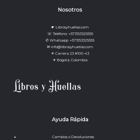
Nosotros
☛ Librosyhuellas.com
☏ Teléfono: +573153325555
✆ Whatsapp: +573153325555
✉ info@librosyhuellas.com
☀ Carrera 23 #100-43
✈ Bogotá, Colombia
Ayuda Rápida
Cambios o Devoluciones