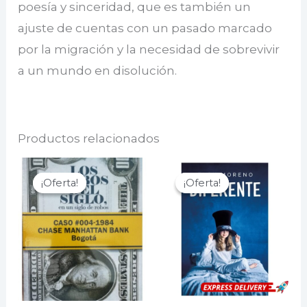
poesía y sinceridad, que es también un
ajuste de cuentas con un pasado marcado
por la migración y la necesidad de sobrevivir
a un mundo en disolución.
Productos relacionados
¡Oferta!
¡Oferta!
¡Oferta!
¡Oferta!