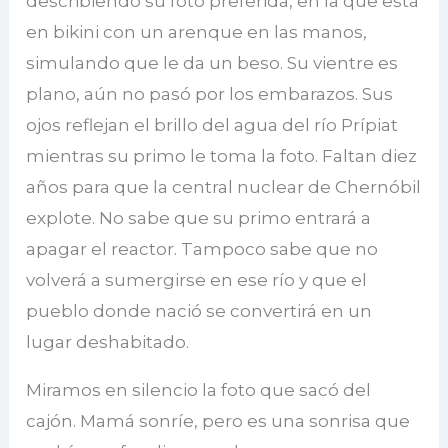
describiendo su foto preferida, en la que está
en bikini con un arenque en las manos,
simulando que le da un beso. Su vientre es
plano, aún no pasó por los embarazos. Sus
ojos reflejan el brillo del agua del río Prípiat
mientras su primo le toma la foto. Faltan diez
años para que la central nuclear de Chernóbil
explote. No sabe que su primo entrará a
apagar el reactor. Tampoco sabe que no
volverá a sumergirse en ese río y que el
pueblo donde nació se convertirá en un
lugar deshabitado.
Miramos en silencio la foto que sacó del
cajón. Mamá sonríe, pero es una sonrisa que