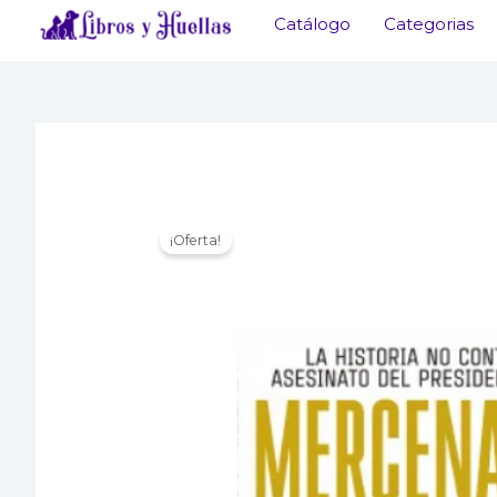
Ir
Catálogo
Categorias
al
contenido
¡Oferta!