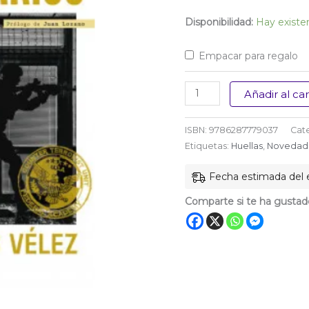
Disponibilidad:
Hay existe
Empacar para regalo
Mercenarios
Añadir al car
cantidad
ISBN:
9786287779037
Cat
Etiquetas:
Huellas
,
Novedad
Fecha estimada del e
Comparte si te ha gustad