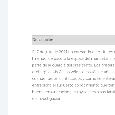
Descripción
Información adicional
Especif
El 7 de julio de 2021 un comando de militares c
hiriendo, de paso, a la esposa del mandatario
parte de la guardia del presidente. Los milita
embargo, Luis Carlos Vélez, después de años 
cuando fueron contactados y cómo se enteraro
entredicho el supuesto conocimiento que tení
buena remuneración para ayudarles a sus famil
de investigación.