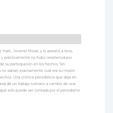
aití., Jovenel Moise, y lo asesinó a tiros,
d y prácticamente no hubo resistencia por
de su participación en los hechos. Sin
s no sabían exactamente cuál era su misión
chos. Una crónica periodística que deja en
sa de un trabajo rutinario a cambio de una
d que solo puede ser contada por el periodismo