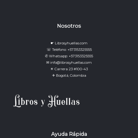
Nosotros
☛ Librosyhuellas.com
☏ Teléfono: +573153325555
✆ Whatsapp: +573153325555
✉ info@librosyhuellas.com
☀ Carrera 23 #100-43
✈ Bogotá, Colombia
Ayuda Rápida