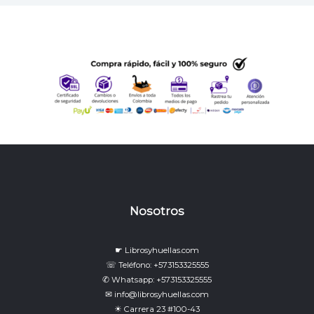
Nosotros
☛ Librosyhuellas.com
☏ Teléfono: +573153325555
✆ Whatsapp: +573153325555
✉ info@librosyhuellas.com
☀ Carrera 23 #100-43