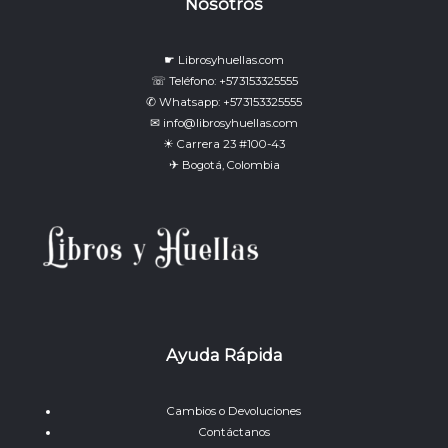
Nosotros
☛ Librosyhuellas.com
☏ Teléfono: +573153325555
✆ Whatsapp: +573153325555
✉ info@librosyhuellas.com
☀ Carrera 23 #100-43
✈ Bogotá, Colombia
Ayuda Rápida
Cambios o Devoluciones
Contáctanos